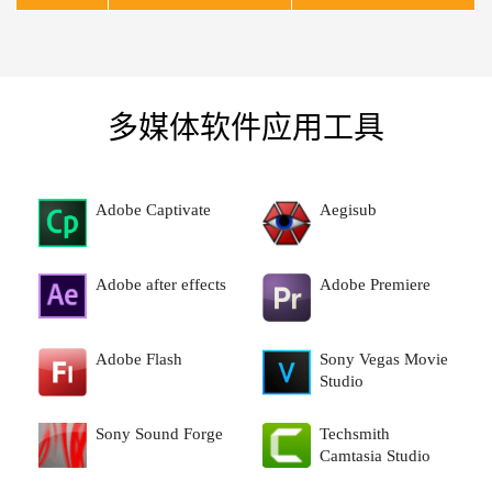
多媒体软件应用工具
Adobe Captivate
Aegisub
Adobe after effects
Adobe Premiere
Adobe Flash
Sony Vegas Movie
Studio
Sony Sound Forge
Techsmith
Camtasia Studio