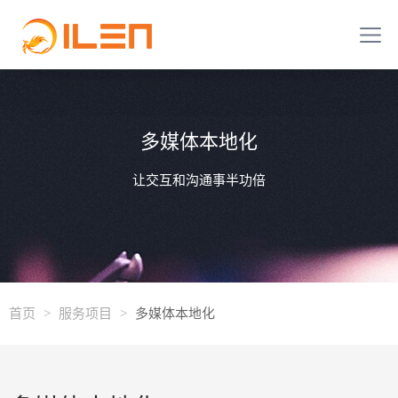
多媒体本地化
让交互和沟通事半功倍
首页
>
服务项目
>
多媒体本地化