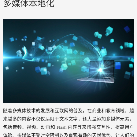
多媒体本地化
随着多媒体技术的发展和互联网的普及，在商业和教育领域，越
来越多的内容不仅仅局限于文本文字，还大量添加多媒体元素，
包括音频、视频、动画和 Flash 内容等来增强交互性，提高用户
体验。多媒体不受时空限制以及直观有趣的天然优势，让人们的