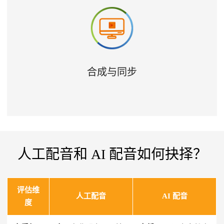
合成与同步
人工配音和 AI 配音如何抉择？
评估维
人工配音
AI 配音
度